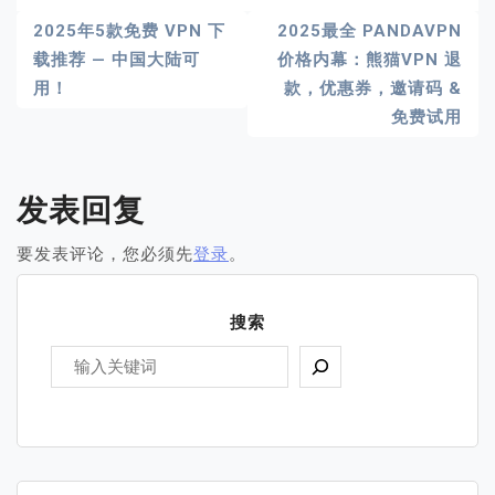
文
2025年5款免费 VPN 下
2025最全 PANDAVPN
载推荐 — 中国大陆可
价格内幕：熊猫VPN 退
章
用！
款，优惠券，邀请码 &
导
免费试用
航
发表回复
要发表评论，您必须先
登录
。
搜索