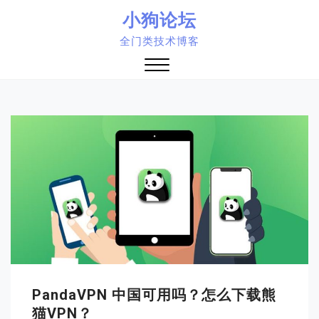
Skip
小狗论坛
to
全门类技术博客
content
Close
Menu
PandaVPN 中国可用吗？怎么下载熊
猫VPN？