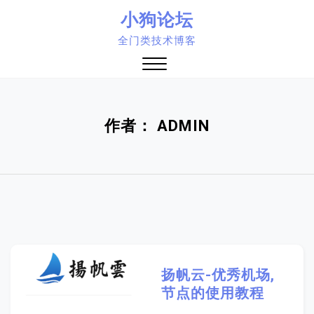
Skip
小狗论坛
to
全门类技术博客
content
Close
Menu
作者：
ADMIN
扬帆云-优秀机场,
节点的使用教程