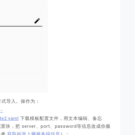
方式导入。操作为：
p-
te2.yaml
下载模板配置文件，用文本编辑、备忘
置块，把 server、port、password等信息改成你服
参考
获取科学上网服务端信息
）：