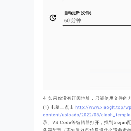
4. 如果你没有订阅地址，只能使用文件的
(1) 电脑上点击
http://www.xiaoglt.top/w
content/uploads/2022/08/clash_templa
录、VS Code等编辑器打开，找到
trojan
配
务端配置（不知道这些信息填什么请参考