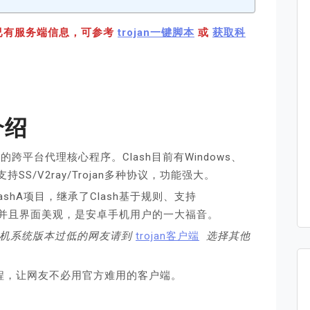
已有服务端信息，可参考
trojan一键脚本
或
获取科
d介绍
跨平台代理核心程序。Clash目前有Windows、
支持SS/V2ray/Trojan多种协议，功能强大。
ashA项目，继承了Clash基于规则、支持
等优点，并且界面美观，是安卓手机用户的一大福音。
版本，手机系统版本过低的网友请到
trojan
客户端
选择其他
ojan教程，让网友不必用官方难用的客户端。