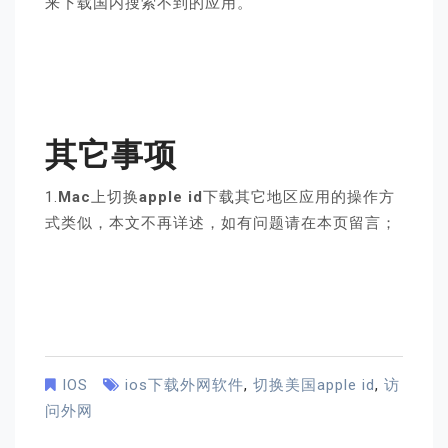
来下载国内搜索不到的应用。
其它事项
1.
Mac
上切换
apple id
下载其它地区应用的操作方
式类似，本文不再详述，如有问题请在本页留言；
IOS
ios下载外网软件
,
切换美国apple id
,
访
问外网