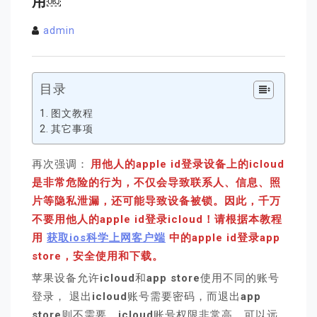
用￼
admin
目录
图文教程
其它事项
再次强调：
用他人的apple id登录设备上的icloud
是非常危险的行为，不仅会导致联系人、信息、照
片等隐私泄漏，还可能导致设备被锁。因此，千万
不要用他人的apple id登录icloud！请根据本教程
用
获取ios科学上网客户端
中的apple id登录app
store，安全使用和下载。
苹果设备允许
icloud
和
app store
使用不同的账号
登录， 退出
icloud
账号需要密码，而退出
app
store
则不需要。
icloud
账号权限非常高，可以远