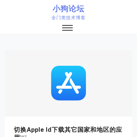
Skip
小狗论坛
to
全门类技术博客
content
Close
Menu
切换apple Id下载其它国家和地区的应