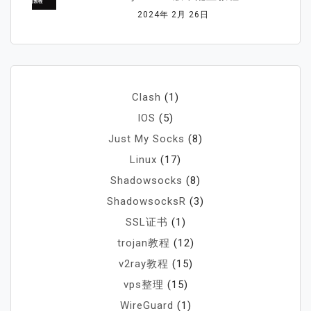
2024年 2月 26日
Clash
(1)
IOS
(5)
Just My Socks
(8)
Linux
(17)
Shadowsocks
(8)
ShadowsocksR
(3)
SSL证书
(1)
trojan教程
(12)
v2ray教程
(15)
vps整理
(15)
WireGuard
(1)