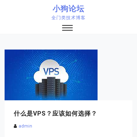
Skip
小狗论坛
to
全门类技术博客
content
Close
Menu
什么是VPS？应该如何选择？
admin