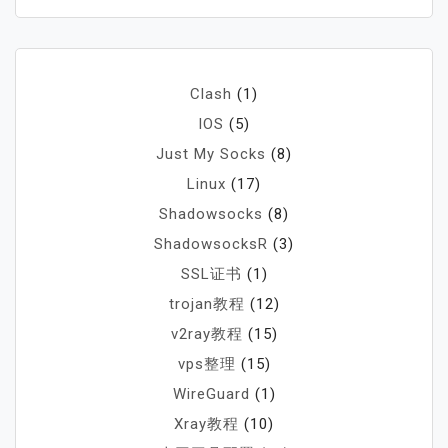
Clash
(1)
IOS
(5)
Just My Socks
(8)
Linux
(17)
Shadowsocks
(8)
ShadowsocksR
(3)
SSL证书
(1)
trojan教程
(12)
v2ray教程
(15)
vps整理
(15)
WireGuard
(1)
Xray教程
(10)