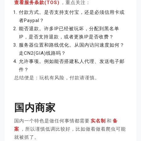
查看服务条款(TOS)
，重点关注：
付款方式。是否支持支付宝，还是必须信用卡或
者Paypal？
能否退款。许多IP已经被玩坏，分配到黑名单
IP，是否支持退款，或者更换IP是否收费？
服务器位置和路线优化。从国内访问速度如何？
走CN2(GIA)线路吗？
允许事项。例如能否搭建私人代理、发送电子邮
件？
总结便是：玩机有风险，付款请谨慎。
国内商家
国内一个特色是做任何事情都需要
实名制
和
备
案
，所以谨慎低调比较好，比如做着做着爬虫可能
就被抓了。