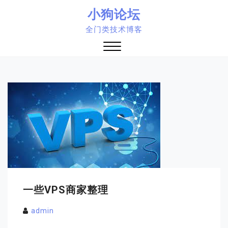
Skip
小狗论坛
to
全门类技术博客
content
Close
Menu
一些VPS商家整理
admin