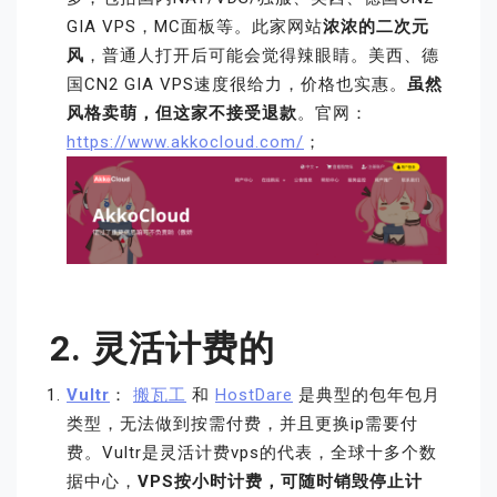
GIA VPS，MC面板等。此家网站
浓浓的二次元
风
，普通人打开后可能会觉得辣眼睛。美西、德
国CN2 GIA VPS速度很给力，价格也实惠。
虽然
风格卖萌，但这家不接受退款
。官网：
https://www.akkocloud.com/
；
2. 灵活计费的
Vultr
：
搬瓦工
和
HostDare
是典型的包年包月
类型，无法做到按需付费，并且更换ip需要付
费。Vultr是灵活计费vps的代表，全球十多个数
据中心，
VPS按小时计费，可随时销毁停止计