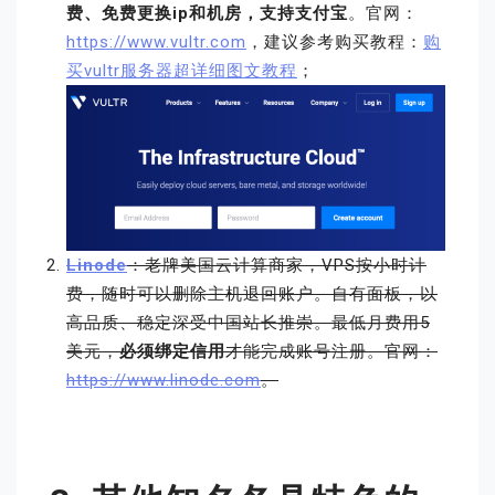
费、免费更换ip和机房，支持支付宝
。官网：
https://www.vultr.com
，建议参考购买教程：
购
买vultr服务器超详细图文教程
；
Linode
：老牌美国云计算商家，VPS按小时计
费，随时可以删除主机退回账户。自有面板，以
高品质、稳定深受中国站长推崇。最低月费用5
美元，
必须绑定信用
才能完成账号注册。官网：
https://www.linode.com
。