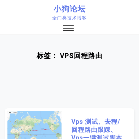
Skip
小狗论坛
to
全门类技术博客
content
Close
Menu
标签：
VPS回程路由
Vps 测试、去程/
回程路由跟踪、
Vps一键测试脚本