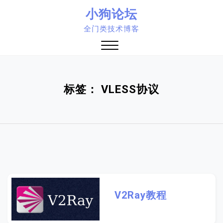
Skip
小狗论坛
to
全门类技术博客
content
Close
Menu
标签：
VLESS协议
V2Ray教程