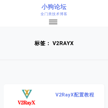
Skip
小狗论坛
to
全门类技术博客
content
Close
Menu
标签：
V2RAYX
V2RayX配置教程