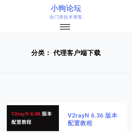
Skip
小狗论坛
to
全门类技术博客
content
Close
Menu
分类：
代理客户端下载
V2rayN 6.36 版本
配置教程